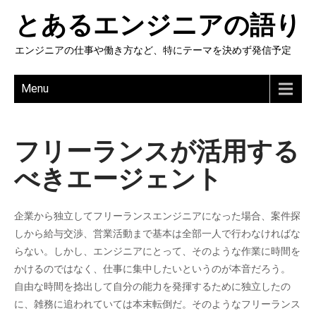
とあるエンジニアの語り
エンジニアの仕事や働き方など、特にテーマを決めず発信予定
Menu
フリーランスが活用する
べきエージェント
企業から独立してフリーランスエンジニアになった場合、案件探
しから給与交渉、営業活動まで基本は全部一人で行わなければな
らない。しかし、エンジニアにとって、そのような作業に時間を
かけるのではなく、仕事に集中したいというのが本音だろう。
自由な時間を捻出して自分の能力を発揮するために独立したの
に、雑務に追われていては本末転倒だ。そのようなフリーランス