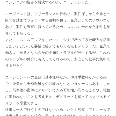
エンジニアの悩みを解決するのが、エージェントだ。
エージェントは、フリーランスの代わりに案件探しから企業との
給与交渉までフォローする役割を担う。企業としてのノウハウが
あり、案件も豊富に持っているため、スキルに合わせた案件を紹
介してもらえる。
また、「スキルアップをしたい」「今まで培ってきた能力を活用
したい」といった要望に答えてもらえる点もメリットだ。企業で
働きはじめるとなんらかの不満やトラブルが発生するが、これら
のトラブルの仲介にも入ってくれるので、安心して仕事に集中で
きるだろう。
エージェントへの登録は基本無料だが、仲介手数料がかかるの
で、企業から全額報酬を受け取れないというケースもある。しか
し、高単価の案件にアサインできる可能性が高まることや、雑務
に追われないことを考えると、デメリットを補ってあまりあるメ
リットを享受できる。
仕事は一人で行うものではないため、たとえ独立しても、一人で