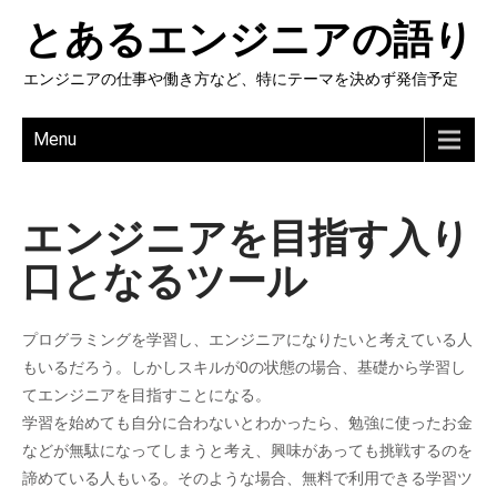
とあるエンジニアの語り
エンジニアの仕事や働き方など、特にテーマを決めず発信予定
Menu
エンジニアを目指す入り
口となるツール
プログラミングを学習し、エンジニアになりたいと考えている人
もいるだろう。しかしスキルが0の状態の場合、基礎から学習し
てエンジニアを目指すことになる。
学習を始めても自分に合わないとわかったら、勉強に使ったお金
などが無駄になってしまうと考え、興味があっても挑戦するのを
諦めている人もいる。そのような場合、無料で利用できる学習ツ