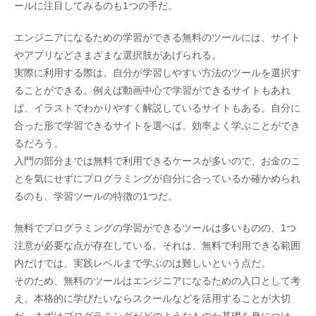
ールに注目してみるのも1つの手だ。
エンジニアになるための学習ができる無料のツールには、サイト
やアプリなどさまざまな選択肢があげられる。
実際に利用する際は、自分が学習しやすい方法のツールを選択す
ることができる。例えば動画中心で学習ができるサイトもあれ
ば、イラストでわかりやすく解説しているサイトもある。自分に
合った形で学習できるサイトを選べば、効率よく学ぶことができ
るだろう。
入門の部分までは無料で利用できるケースが多いので、お金のこ
とを気にせずにプログラミングが自分に合っているか確かめられ
るのも、学習ツールの特徴の1つだ。
無料でプログラミングの学習ができるツールは多いものの、1つ
注意が必要な点が存在している。それは、無料で利用できる範囲
内だけでは、実践レベルまで学ぶのは難しいという点だ。
そのため、無料のツールはエンジニアになるための入口として考
え、本格的に学びたいならスクールなどを活用することが大切